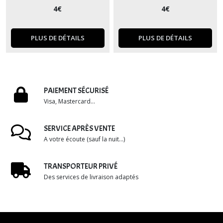
4
€
4
€
PLUS DE DÉTAILS
PLUS DE DÉTAILS
PAIEMENT SÉCURISÉ
Visa, Mastercard...
SERVICE APRÈS VENTE
A votre écoute (sauf la nuit...)
TRANSPORTEUR PRIVÉ
Des services de livraison adaptés