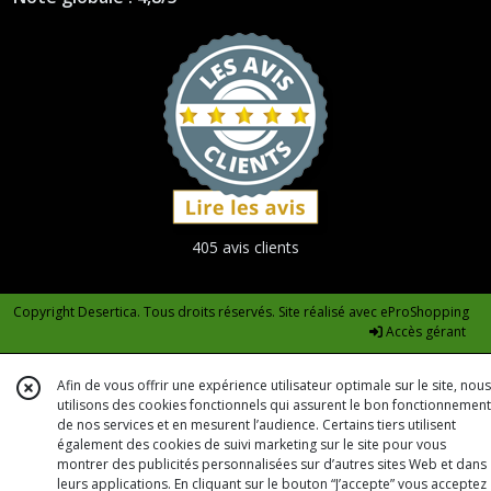
405 avis clients
Copyright Desertica. Tous droits réservés. Site réalisé avec
eProShopping
Accès gérant
Afin de vous offrir une expérience utilisateur optimale sur le site, nous
utilisons des cookies fonctionnels qui assurent le bon fonctionnement
de nos services et en mesurent l’audience. Certains tiers utilisent
également des cookies de suivi marketing sur le site pour vous
montrer des publicités personnalisées sur d’autres sites Web et dans
leurs applications. En cliquant sur le bouton “J’accepte” vous acceptez