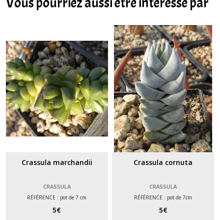
Vous pourriez aussi être intéressé par
Crassula marchandii
Crassula cornuta
CRASSULA
CRASSULA
RÉFÉRENCE : pot de 7 cm
RÉFÉRENCE : pot de 7cm
5
€
5
€