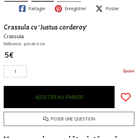
Partager
Enregistrer
Poster
Crassula cv 'Justus corderoy'
Crassula
Référence :
pot de 6 cm
5
€
Épuisé
AJOUTER AU PANIER
POSER UNE QUESTION