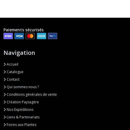
Greenovia
(1)
Paiements sécurisés
Haworthia
(37)
Navigation
Kalanchoe
Accueil
(6)
Catalogue
Contact
Lithops
Qui sommes nous ?
(9)
Conditions générales de vente
Création Paysagère
Mesembs
Nos Expéditions
(21)
Liens & Partenariats
Foires aux Plantes