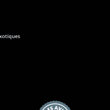
xotiques