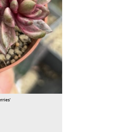
ries’