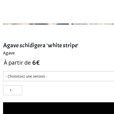
Agave schidigera 'white stripe'
Agave
6
€
À partir de