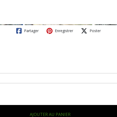
Partager
Enregistrer
Poster
AJOUTER AU PANIER