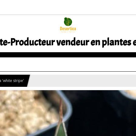
te-Producteur vendeur en plantes 
 'white stripe'