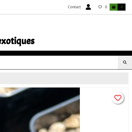
Contact
0
0
exotiques