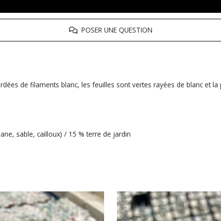
POSER UNE QUESTION
ordées de filaments blanc, les feuilles sont vertes rayées de blanc et la
ne, sable, cailloux) / 15 % terre de jardin