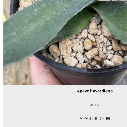
Agave havardiana
AGAVE
À PARTIR DE
9
€