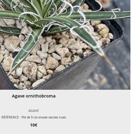
Agave ornithobroma
AGAVE
RÉFÉRENCE : Pot de 9 cm envoie racines nues
10
€