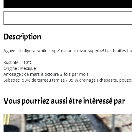
Description
Agave schidigera 'white stripe' est un cultivar superbe! Les feuilles b
Rusticité : -10°C
Origine : Mexique
Arrosage : de mars à octobre 2 fois par mois
Substrat: 50% de terreau tamisé / 35 % drainage ( chabasite, pouzola
Vous pourriez aussi être intéressé par