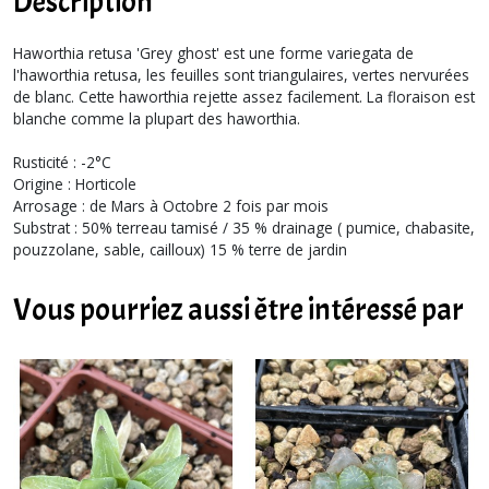
Description
Haworthia retusa 'Grey ghost' est une forme variegata de
l'haworthia retusa, les feuilles sont triangulaires, vertes nervurées
de blanc. Cette haworthia rejette assez facilement. La floraison est
blanche comme la plupart des haworthia.
Rusticité : -2°C
Origine : Horticole
Arrosage : de Mars à Octobre 2 fois par mois
Substrat : 50% terreau tamisé / 35 % drainage ( pumice, chabasite,
pouzzolane, sable, cailloux) 15 % terre de jardin
Vous pourriez aussi être intéressé par