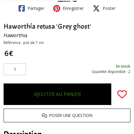
Partager
Enregistrer
Poster
Haworthia retusa 'Grey ghost'
Haworthia
Référence :
pot de 7 cm
6
€
En stock
Quantité disponible : 2
AJOUTER AU PANIER
POSER UNE QUESTION