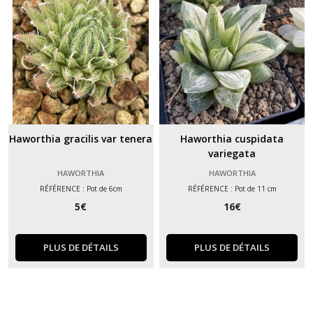
Haworthia gracilis var tenera
Haworthia cuspidata
variegata
HAWORTHIA
HAWORTHIA
RÉFÉRENCE : Pot de 6cm
RÉFÉRENCE : Pot de 11 cm
5
€
16
€
PLUS DE DÉTAILS
PLUS DE DÉTAILS