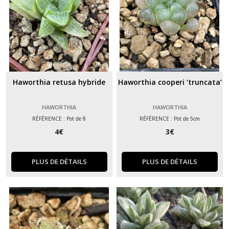
Haworthia retusa hybride
Haworthia cooperi ‘truncata’
HAWORTHIA
HAWORTHIA
RÉFÉRENCE : Pot de 8
RÉFÉRENCE : Pot de 5cm
4
€
3
€
PLUS DE DÉTAILS
PLUS DE DÉTAILS