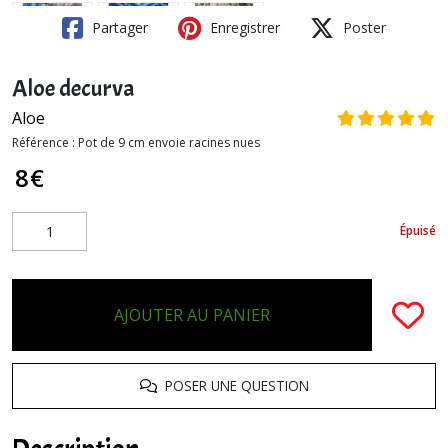
Partager
Enregistrer
Poster
Aloe decurva
Aloe
Référence :
Pot de 9 cm envoie racines nues
8
€
Épuisé
AJOUTER AU PANIER
POSER UNE QUESTION