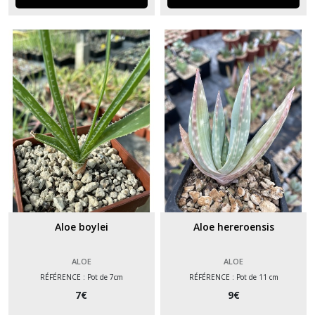
Aloe boylei
Aloe hereroensis
ALOE
ALOE
RÉFÉRENCE : Pot de 7cm
RÉFÉRENCE : Pot de 11 cm
7
€
9
€