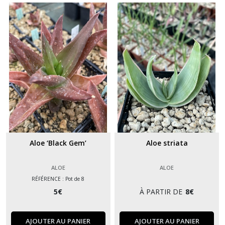
Aloe ‘Black Gem’
Aloe striata
ALOE
ALOE
RÉFÉRENCE : Pot de 8
5
€
À PARTIR DE
8
€
AJOUTER AU PANIER
AJOUTER AU PANIER