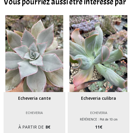
Vous pourriez aussi être intéressé par
Echeveria cante
Echeveria culibra
ECHEVERIA
ECHEVERIA
RÉFÉRENCE : Pot de 10 cm
À PARTIR DE
8
€
11
€