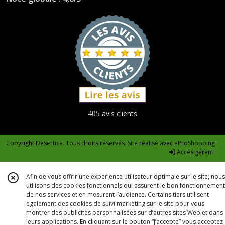
405 avis clients
Copyright Desertica. Tous droits réservés. Site réalisé avec
eProShopping
Accès gérant
Afin de vous offrir une expérience utilisateur optimale sur le site, nous
utilisons des cookies fonctionnels qui assurent le bon fonctionnement
de nos services et en mesurent l’audience. Certains tiers utilisent
également des cookies de suivi marketing sur le site pour vous
montrer des publicités personnalisées sur d’autres sites Web et dans
leurs applications. En cliquant sur le bouton “J’accepte” vous acceptez