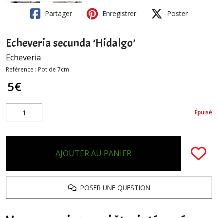
Partager
Enregistrer
Poster
Echeveria secunda ‘Hidalgo’
Echeveria
Référence :
Pot de 7cm
5
€
Épuisé
AJOUTER AU PANIER
POSER UNE QUESTION