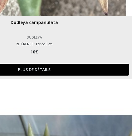
Dudleya campanulata
DUDLEYA
RÉFÉRENCE : Pot de 8 cm
10
€
PLUS DE DÉTAILS