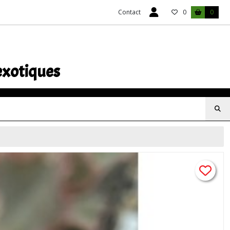
Contact
0
0
exotiques