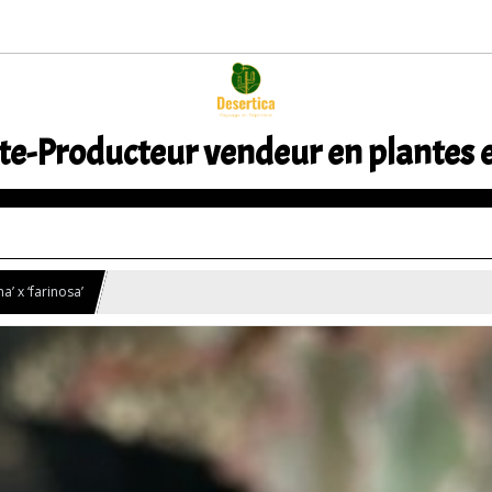
te-Producteur vendeur en plantes 
’ x ‘farinosa’