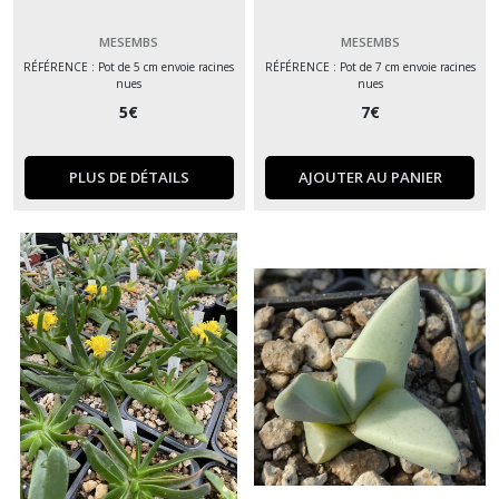
MESEMBS
MESEMBS
RÉFÉRENCE : Pot de 5 cm envoie racines
RÉFÉRENCE : Pot de 7 cm envoie racines
nues
nues
5
€
7
€
PLUS DE DÉTAILS
AJOUTER AU PANIER