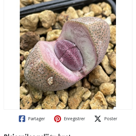
Partager
Enregistrer
Poster