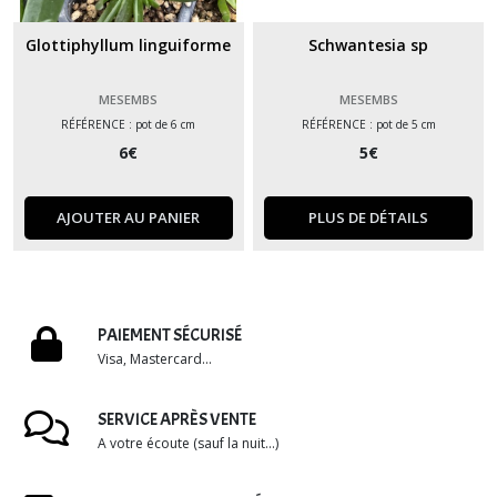
Glottiphyllum linguiforme
Schwantesia sp
MESEMBS
MESEMBS
RÉFÉRENCE : pot de 6 cm
RÉFÉRENCE : pot de 5 cm
6
€
5
€
AJOUTER AU PANIER
PLUS DE DÉTAILS
PAIEMENT SÉCURISÉ
Visa, Mastercard...
SERVICE APRÈS VENTE
A votre écoute (sauf la nuit...)