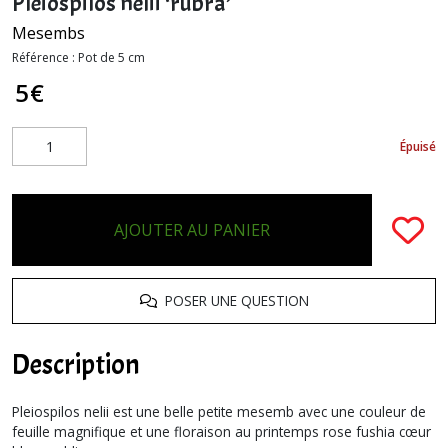
Pleiospilos nelii ‘rubra’
Mesembs
Référence :
Pot de 5 cm
5
€
Épuisé
AJOUTER AU PANIER
POSER UNE QUESTION
Description
Pleiospilos nelii est une belle petite mesemb avec une couleur de
feuille magnifique et une floraison au printemps rose fushia cœur