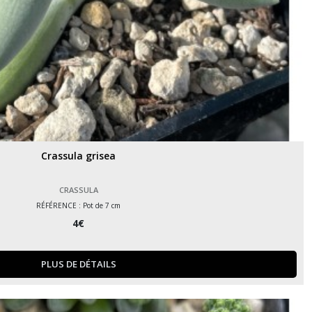
Crassula grisea
CRASSULA
RÉFÉRENCE : Pot de 7 cm
4
€
PLUS DE DÉTAILS