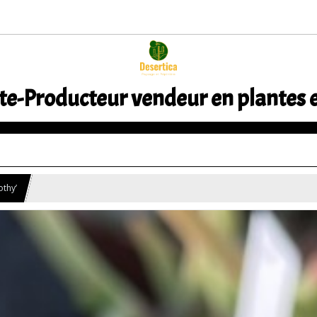
te-Producteur vendeur en plantes 
othy’