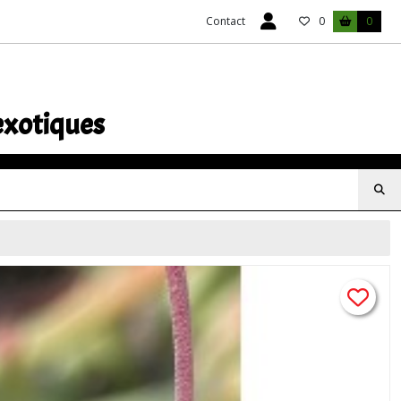
Contact
0
0
exotiques