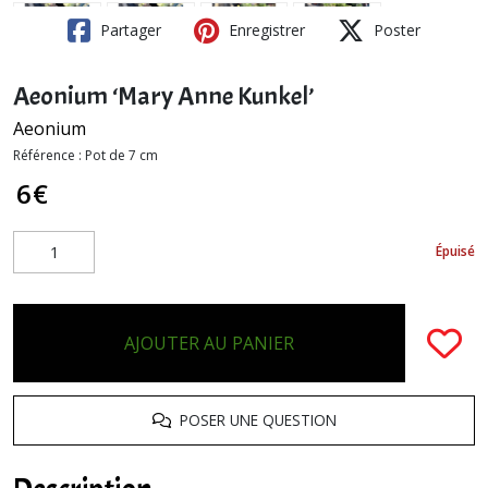
Partager
Enregistrer
Poster
Aeonium ‘Mary Anne Kunkel’
Aeonium
Référence :
Pot de 7 cm
6
€
Épuisé
AJOUTER AU PANIER
POSER UNE QUESTION