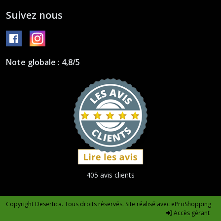
Suivez nous
Note globale : 4,8/5
405 avis clients
Copyright Desertica. Tous droits réservés. Site réalisé avec
eProShopping
Accès gérant