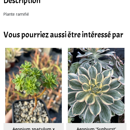
Description
Plante ramifié
Vous pourriez aussi être intéressé par
Aeonium spatulum x
Aeonium ‘Sunburst’