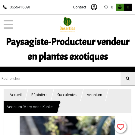
0659416091
Contact
0
0
Paysagiste-Producteur vendeur
en plantes exotiques
Accueil
Pépinière
Succulentes
Aeonium
Aeonium ‘Mary Anne Kunkel’