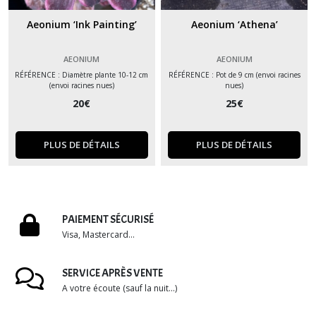
Aeonium ‘Ink Painting’
Aeonium ‘Athena’
AEONIUM
AEONIUM
RÉFÉRENCE : Diamètre plante 10-12 cm
RÉFÉRENCE : Pot de 9 cm (envoi racines
(envoi racines nues)
nues)
20
€
25
€
PLUS DE DÉTAILS
PLUS DE DÉTAILS
PAIEMENT SÉCURISÉ
Visa, Mastercard...
SERVICE APRÈS VENTE
A votre écoute (sauf la nuit...)