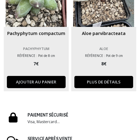
Pachyphytum compactum
Aloe parvibracteata
PACHYPHYTUM
ALOE
RÉFÉRENCE : Pot de 8 cm
RÉFÉRENCE : Pot de 9 cm
7
€
8
€
AJOUTER AU PANIER
PLUS DE DÉTAILS
PAIEMENT SÉCURISÉ
Visa, Mastercard...
SERVICE APRÈS VENTE