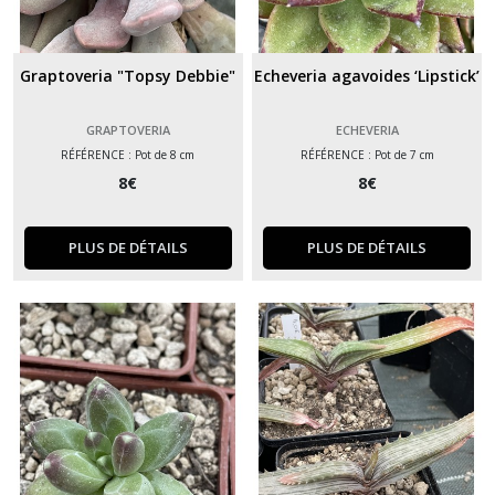
Graptoveria "Topsy Debbie"
Echeveria agavoides ‘Lipstick’
GRAPTOVERIA
ECHEVERIA
RÉFÉRENCE : Pot de 8 cm
RÉFÉRENCE : Pot de 7 cm
8
€
8
€
PLUS DE DÉTAILS
PLUS DE DÉTAILS