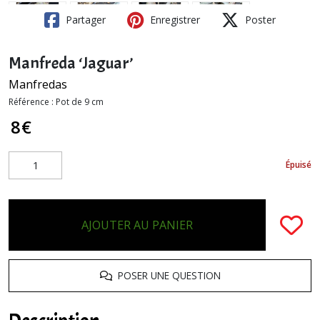
Partager
Enregistrer
Poster
Manfreda ‘Jaguar’
Manfredas
Référence :
Pot de 9 cm
8
€
Épuisé
AJOUTER AU PANIER
POSER UNE QUESTION