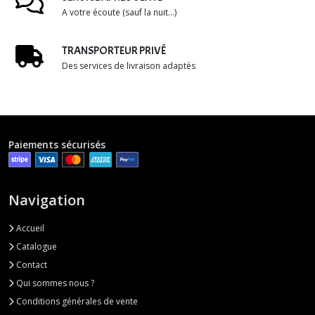
A votre écoute (sauf la nuit...)
TRANSPORTEUR PRIVÉ
Des services de livraison adaptés
Paiements sécurisés
Navigation
Accueil
Catalogue
Contact
Qui sommes nous ?
Conditions générales de vente