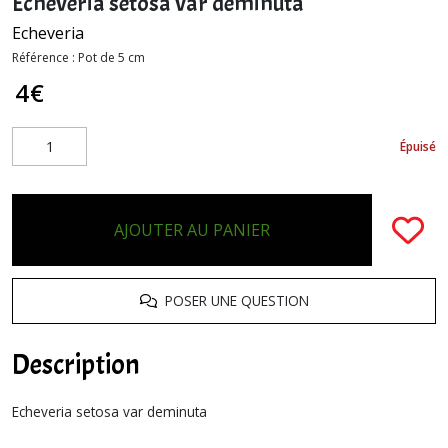
Echeveria setosa var deminuta
Echeveria
Référence :
Pot de 5 cm
4
€
Épuisé
AJOUTER AU PANIER
POSER UNE QUESTION
Description
Echeveria setosa var deminuta