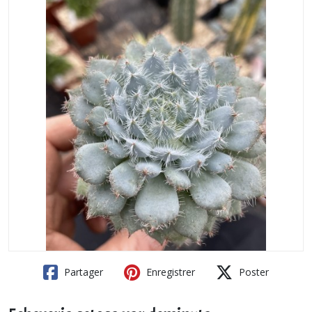
Partager
Enregistrer
Poster