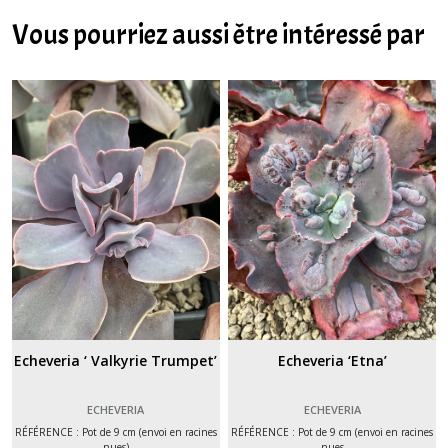
Vous pourriez aussi être intéressé par
Echeveria ‘ Valkyrie Trumpet’
Echeveria ‘Etna’
ECHEVERIA
ECHEVERIA
RÉFÉRENCE : Pot de 9 cm (envoi en racines
RÉFÉRENCE : Pot de 9 cm (envoi en racines
nues)
nues