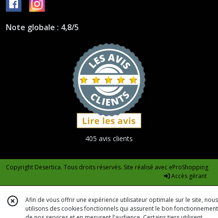
Note globale : 4,8/5
405 avis clients
Copyright Desertica. Tous droits réservés. Site réalisé avec
eProShopping
Accès gérant
Afin de vous offrir une expérience utilisateur optimale sur le site, nous
utilisons des cookies fonctionnels qui assurent le bon fonctionnement
de nos services et en mesurent l’audience. Certains tiers utilisent