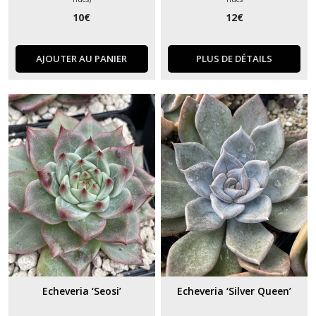
10
€
12
€
AJOUTER AU PANIER
PLUS DE DÉTAILS
Echeveria ‘Seosi’
Echeveria ‘Silver Queen’