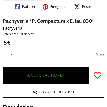
Partager
Enregistrer
Poster
Pachyveria ‘ P. Compactum x E. lau 030’
Pachyveria
Référence :
Pot de 5 cm
5
€
Épuisé
AJOUTER AU PANIER
POSER UNE QUESTION