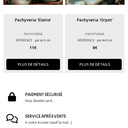
Pachyveria 'Elaine'
Pachyveria 'Orpet'
PACHYVERIA
PACHYVERIA
RÉFÉRENCE : pot de 9 cm
RÉFÉRENCE : pot de 8 cm
11
€
8
€
PLUS DE DÉTAILS
PLUS DE DÉTAILS
PAIEMENT SÉCURISÉ
Visa, Mastercard...
SERVICE APRÈS VENTE
A votre écoute (sauf la nuit...)