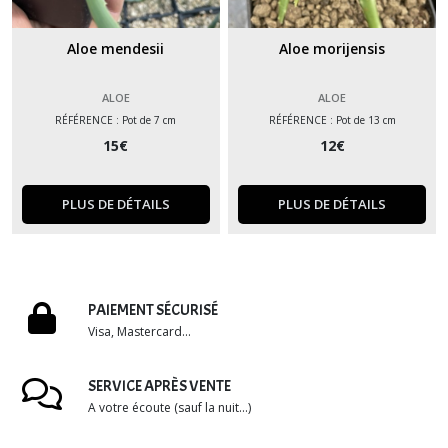
Aloe mendesii
Aloe morijensis
ALOE
ALOE
RÉFÉRENCE : Pot de 7 cm
RÉFÉRENCE : Pot de 13 cm
15
€
12
€
PLUS DE DÉTAILS
PLUS DE DÉTAILS
PAIEMENT SÉCURISÉ
Visa, Mastercard...
SERVICE APRÈS VENTE
A votre écoute (sauf la nuit...)