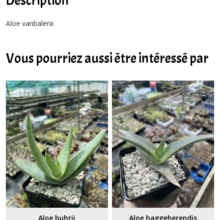
Description
Aloe vanbalenii
Vous pourriez aussi être intéressé par
Aloe buhrii
Aloe haggeherendis