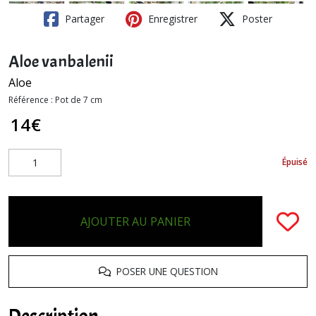
Partager
Enregistrer
Poster
Aloe vanbalenii
Aloe
Référence :
Pot de 7 cm
14
€
Épuisé
AJOUTER AU PANIER
POSER UNE QUESTION