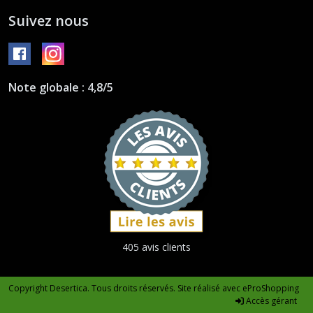
Suivez nous
Note globale : 4,8/5
405 avis clients
Copyright Desertica. Tous droits réservés. Site réalisé avec
eProShopping
Accès gérant