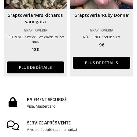
Graptoveria ‘Mrs Richards’
Graptoveria 'Ruby Donna’
variegata
GRAPTOVERIA
GRAPTOVERIA
RÉFÉRENCE : Pot de 9 cm envoie racines
RÉFÉRENCE : pot de 9 cm
nues
9
€
18
€
PLUS DE DÉTAILS
PLUS DE DÉTAILS
PAIEMENT SÉCURISÉ
Visa, Mastercard...
SERVICE APRÈS VENTE
A votre écoute (sauf la nuit...)