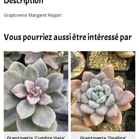
Description
Graptoveria ‘Margaret Reppin’
Vous pourriez aussi être intéressé par
Graptoveria ‘Cumbre Vieja’
Graptoveria ‘Opalina’