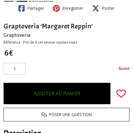
Partager
Enregistrer
Poster
Graptoveria ‘Margaret Reppin’
Graptoveria
Référence :
Pot de 6 cm envoie racines nues
6
€
Épuisé
AJOUTER AU PANIER
POSER UNE QUESTION