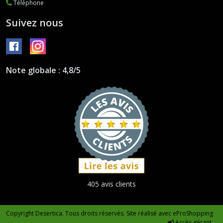
Téléphone
Suivez nous
Note globale : 4,8/5
405 avis clients
Copyright Desertica. Tous droits réservés. Site réalisé avec
eProShopping
Accès gérant