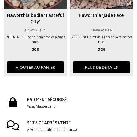
Haworthia badia ‘Tasteful
Haworthia ‘Jade Face’
City’
HAWORTHIA
HAWORTHIA
RÉFÉRENCE : Pot de 7 cm envoies racines
RÉFÉRENCE : Pot de 11 cm envoies racines
nues
nues
20
€
22
€
AJOUTER AU PANIER
PLUS DE DÉTAILS
PAIEMENT SÉCURISÉ
Visa, Mastercard...
SERVICE APRÈS VENTE
A votre écoute (sauf la nuit...)