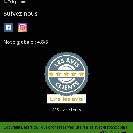
Téléphone
Suivez nous
Note globale : 4,8/5
405 avis clients
Copyright Desertica. Tous droits réservés. Site réalisé avec
eProShopping
Accès gérant