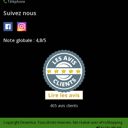
Téléphone
Suivez nous
Note globale : 4,8/5
405 avis clients
Copyright Desertica. Tous droits réservés. Site réalisé avec
eProShopping
Accès gérant