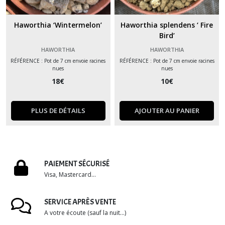
Haworthia ‘Wintermelon’
Haworthia splendens ‘ Fire
Bird’
HAWORTHIA
HAWORTHIA
RÉFÉRENCE : Pot de 7 cm envoie racines
RÉFÉRENCE : Pot de 7 cm envoie racines
nues
nues
18
€
10
€
PLUS DE DÉTAILS
AJOUTER AU PANIER
PAIEMENT SÉCURISÉ
Visa, Mastercard...
SERVICE APRÈS VENTE
A votre écoute (sauf la nuit...)