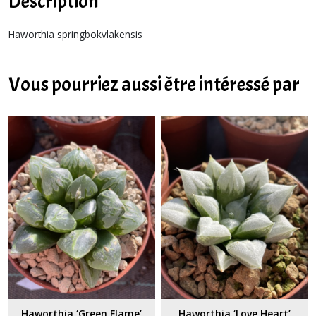
Description
Haworthia springbokvlakensis
Vous pourriez aussi être intéressé par
Haworthia ‘Green Flame’
Haworthia ‘Love Heart’