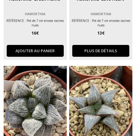
HAWORTHIA
HAWORTHIA
RÉFÉRENCE : Pot de 7 cm envoie racines
RÉFÉRENCE : Pot de 7 cm envoies racines
nues
nues
16
€
13
€
AJOUTER AU PANIER
PLUS DE DÉTAILS