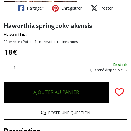
Partager
Enregistrer
Poster
Haworthia springbokvlakensis
Haworthia
Référence :
Pot de 7 cm envoies racines nues
18
€
En stock
Quantité disponible : 2
AJOUTER AU PANIER
POSER UNE QUESTION