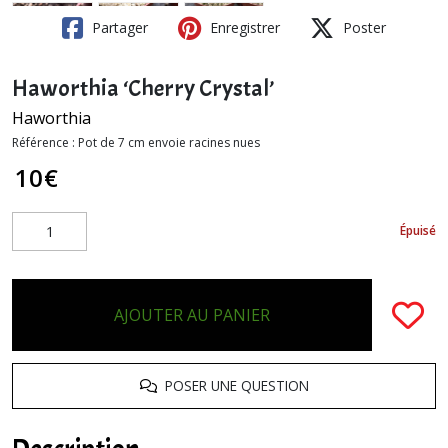
Partager
Enregistrer
Poster
Haworthia ‘Cherry Crystal’
Haworthia
Référence :
Pot de 7 cm envoie racines nues
10
€
Épuisé
AJOUTER AU PANIER
POSER UNE QUESTION