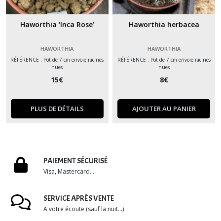
Haworthia ‘Inca Rose’
Haworthia herbacea
HAWORTHIA
HAWORTHIA
RÉFÉRENCE : Pot de 7 cm envoie racines
RÉFÉRENCE : Pot de 7 cm envoie racines
nues
nues
15
€
8
€
PLUS DE DÉTAILS
AJOUTER AU PANIER
PAIEMENT SÉCURISÉ
Visa, Mastercard...
SERVICE APRÈS VENTE
A votre écoute (sauf la nuit...)