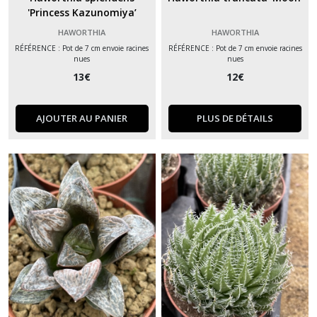
'Princess Kazunomiya’
HAWORTHIA
HAWORTHIA
RÉFÉRENCE : Pot de 7 cm envoie racines
RÉFÉRENCE : Pot de 7 cm envoie racines
nues
nues
13
€
12
€
AJOUTER AU PANIER
PLUS DE DÉTAILS