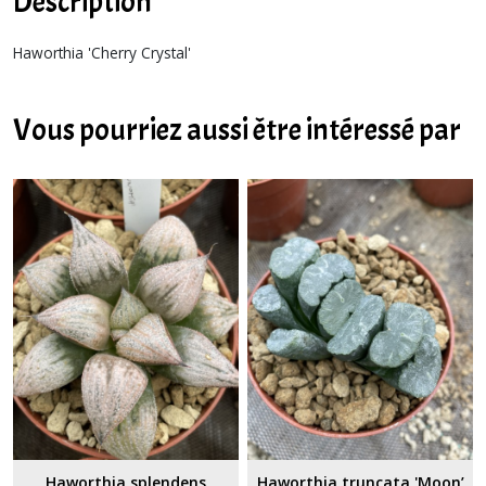
Description
Haworthia 'Cherry Crystal'
Vous pourriez aussi être intéressé par
Haworthia splendens
Haworthia truncata 'Moon’