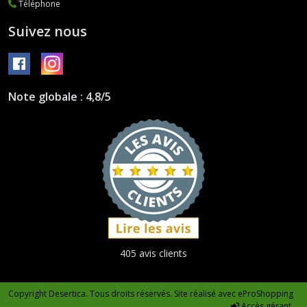
Téléphone
Suivez nous
Note globale : 4,8/5
405 avis clients
Copyright Desertica. Tous droits réservés. Site réalisé avec
eProShopping
Accès gérant