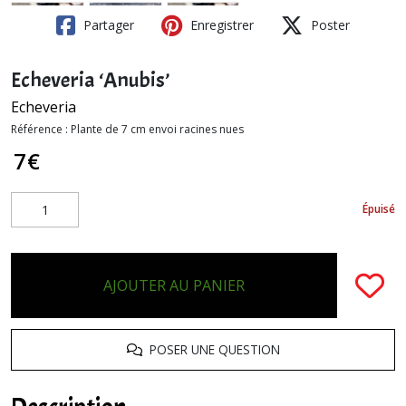
Partager
Enregistrer
Poster
Echeveria ‘Anubis’
Echeveria
Référence :
Plante de 7 cm envoi racines nues
7
€
Épuisé
AJOUTER AU PANIER
POSER UNE QUESTION