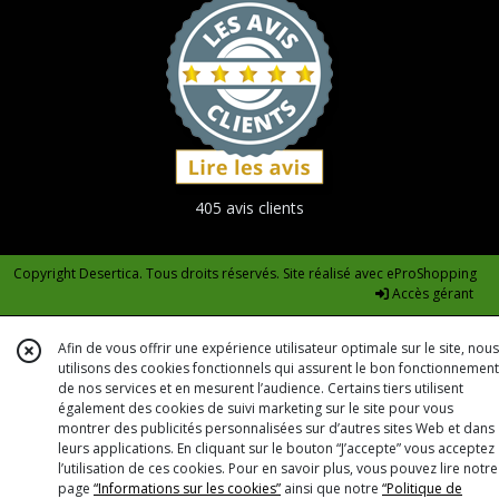
405 avis clients
Copyright Desertica. Tous droits réservés. Site réalisé avec
eProShopping
Accès gérant
Afin de vous offrir une expérience utilisateur optimale sur le site, nous
utilisons des cookies fonctionnels qui assurent le bon fonctionnement
de nos services et en mesurent l’audience. Certains tiers utilisent
également des cookies de suivi marketing sur le site pour vous
montrer des publicités personnalisées sur d’autres sites Web et dans
leurs applications. En cliquant sur le bouton “J’accepte” vous acceptez
l’utilisation de ces cookies. Pour en savoir plus, vous pouvez lire notre
page
“Informations sur les cookies”
ainsi que notre
“Politique de