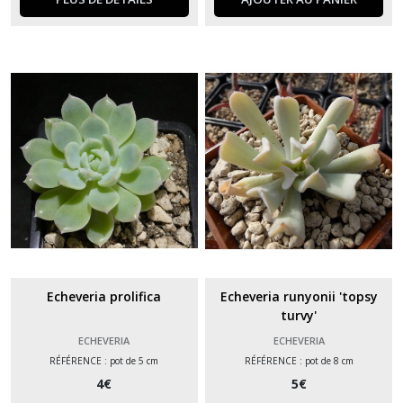
Echeveria prolifica
Echeveria runyonii 'topsy
turvy'
ECHEVERIA
ECHEVERIA
RÉFÉRENCE : pot de 5 cm
RÉFÉRENCE : pot de 8 cm
4
€
5
€