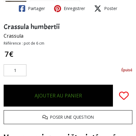
Partager
Enregistrer
Poster
Crassula humbertii
Crassula
Référence :
pot de 6 cm
7
€
Épuisé
AJOUTER AU PANIER
POSER UNE QUESTION