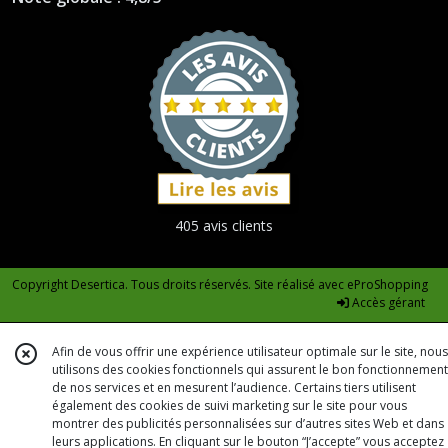
405 avis clients
Copyright Desertica. Tous droits réservés. Site réalisé avec
eProShopping
Accès gérant
Afin de vous offrir une expérience utilisateur optimale sur le site, nous
utilisons des cookies fonctionnels qui assurent le bon fonctionnement
de nos services et en mesurent l’audience. Certains tiers utilisent
également des cookies de suivi marketing sur le site pour vous
montrer des publicités personnalisées sur d’autres sites Web et dans
leurs applications. En cliquant sur le bouton “J’accepte” vous acceptez