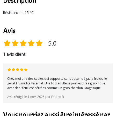
Description
Résistance : -15 °C
Avis
5,0
1 avis client
Chez moi une des seules qui supporte sans aucun dégat le froids, le
gel et l'humidité hivernal. Une fois adulte le port est très graphique
avec des "feuilles" sérrées comme un gros chardon. Magnifique!
Avis rédigé le 1 nov. 2025 par Fabien B
Vous pourriez aussi être intéressé par