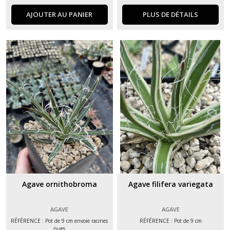
AJOUTER AU PANIER
PLUS DE DÉTAILS
Agave ornithobroma
Agave filifera variegata
AGAVE
AGAVE
RÉFÉRENCE : Pot de 9 cm envoie racines
RÉFÉRENCE : Pot de 9 cm
nues