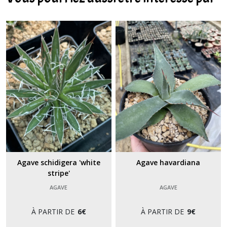
Agave schidigera 'white
Agave havardiana
stripe'
AGAVE
AGAVE
À PARTIR DE
6
€
À PARTIR DE
9
€