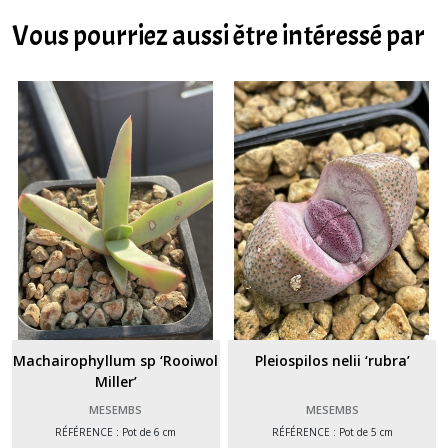
Vous pourriez aussi être intéressé par
Machairophyllum sp ‘Rooiwol
Pleiospilos nelii ‘rubra’
Miller’
MESEMBS
MESEMBS
RÉFÉRENCE : Pot de 6 cm
RÉFÉRENCE : Pot de 5 cm