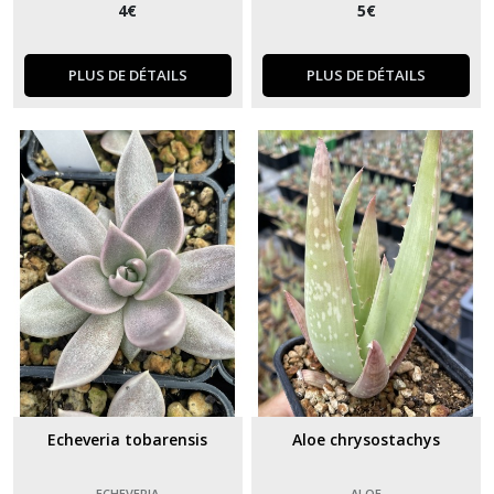
4
€
5
€
PLUS DE DÉTAILS
PLUS DE DÉTAILS
Echeveria tobarensis
Aloe chrysostachys
ECHEVERIA
ALOE