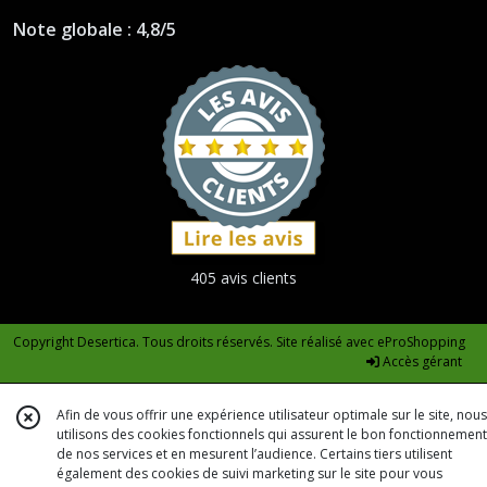
Note globale : 4,8/5
405 avis clients
Copyright Desertica. Tous droits réservés. Site réalisé avec
eProShopping
Accès gérant
Afin de vous offrir une expérience utilisateur optimale sur le site, nous
utilisons des cookies fonctionnels qui assurent le bon fonctionnement
de nos services et en mesurent l’audience. Certains tiers utilisent
également des cookies de suivi marketing sur le site pour vous