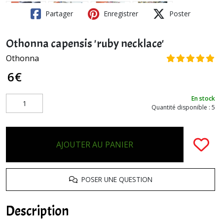
Partager
Enregistrer
Poster
Othonna capensis 'ruby necklace'
Othonna
6
€
En stock
Quantité disponible : 5
AJOUTER AU PANIER
POSER UNE QUESTION
Description