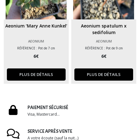
Aeonium ‘Mary Anne Kunkel’
Aeonium spatulum x
sedifolium
AEONIUM
AEONIUM
RÉFÉRENCE : Pot de 7 cm
RÉFÉRENCE : Pot de 9 cm
6
€
6
€
PLUS DE DÉTAILS
PLUS DE DÉTAILS
PAIEMENT SÉCURISÉ
Visa, Mastercard...
SERVICE APRÈS VENTE
A votre écoute (sauf la nuit...)