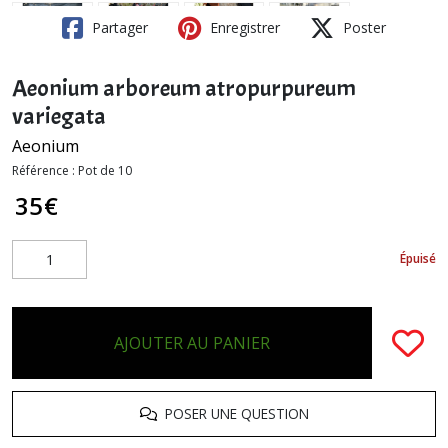
Partager
Enregistrer
Poster
Aeonium arboreum atropurpureum
variegata
Aeonium
Référence :
Pot de 10
35
€
Épuisé
AJOUTER AU PANIER
POSER UNE QUESTION