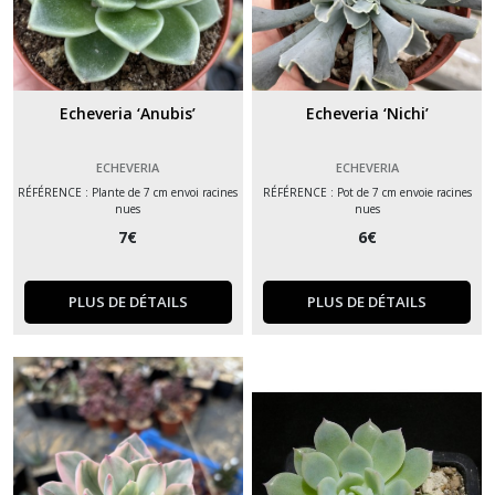
Echeveria ‘Anubis’
Echeveria ‘Nichi’
ECHEVERIA
ECHEVERIA
RÉFÉRENCE : Plante de 7 cm envoi racines
RÉFÉRENCE : Pot de 7 cm envoie racines
nues
nues
7
€
6
€
PLUS DE DÉTAILS
PLUS DE DÉTAILS