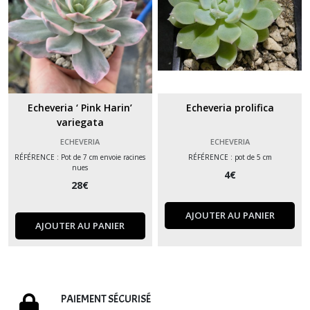
Echeveria ‘ Pink Harin’
Echeveria prolifica
variegata
ECHEVERIA
ECHEVERIA
RÉFÉRENCE : Pot de 7 cm envoie racines
RÉFÉRENCE : pot de 5 cm
nues
4
€
28
€
AJOUTER AU PANIER
AJOUTER AU PANIER
PAIEMENT SÉCURISÉ