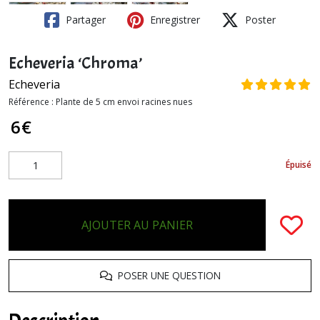
Partager
Enregistrer
Poster
Echeveria ‘Chroma’
Echeveria
Référence :
Plante de 5 cm envoi racines nues
6
€
Épuisé
AJOUTER AU PANIER
POSER UNE QUESTION