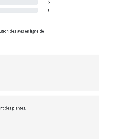
6
1
tion des avis en ligne de
nt des plantes.