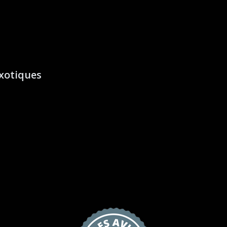
xotiques