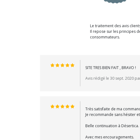
Le traitement des avis clien
Il repose sur les principes
consommateurs.
SITE TRES BIEN FAIT , BRAVO !
Avis rédigé le 30 sept. 2020 pa
Très satisfaite de ma command
Je recommande sans hésiter et j
Belle continuation à Désertica.
Avec mes encouragements.