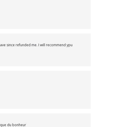
 have since refunded me. I will recommend ypu
de que du bonheur