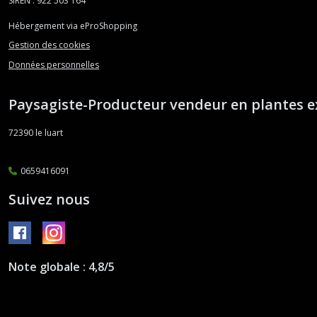
SIREN : 922 503 164
Hébergement via eProShopping
Gestion des cookies
Données personnelles
Paysagiste-Producteur vendeur en plantes e
72390
le luart
0659416091
Suivez nous
Note globale : 4,8/5